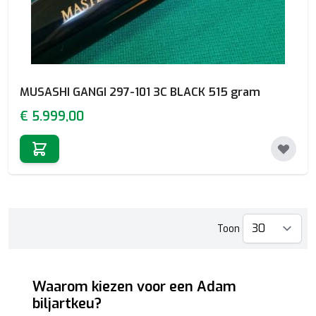
MUSASHI GANGI 297-101 3C BLACK 515 gram
€ 5.999,00
Toon
p
Waarom kiezen voor een Adam
biljartkeu?