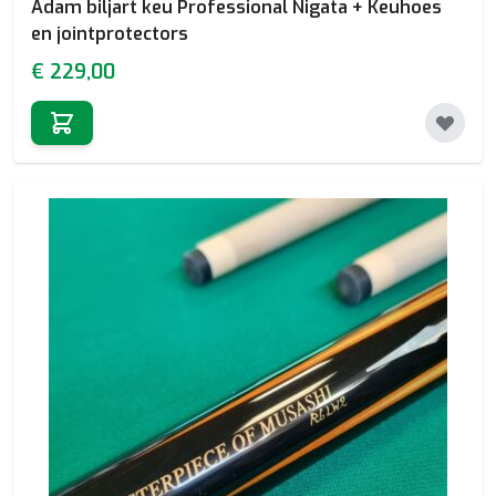
Adam biljart keu Professional Nigata + Keuhoes
en jointprotectors
€ 229,00