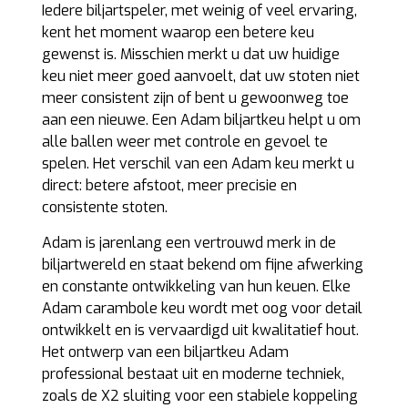
Iedere biljartspeler, met weinig of veel ervaring,
kent het moment waarop een betere keu
gewenst is. Misschien merkt u dat uw huidige
keu niet meer goed aanvoelt, dat uw stoten niet
meer consistent zijn of bent u gewoonweg toe
aan een nieuwe. Een Adam biljartkeu helpt u om
alle ballen weer met controle en gevoel te
spelen. Het verschil van een Adam keu merkt u
direct: betere afstoot, meer precisie en
consistente stoten.
Adam is jarenlang een vertrouwd merk in de
biljartwereld en staat bekend om fijne afwerking
en constante ontwikkeling van hun keuen. Elke
Adam carambole keu wordt met oog voor detail
ontwikkelt en is vervaardigd uit kwalitatief hout.
Het ontwerp van een biljartkeu Adam
professional bestaat uit en moderne techniek,
zoals de X2 sluiting voor een stabiele koppeling