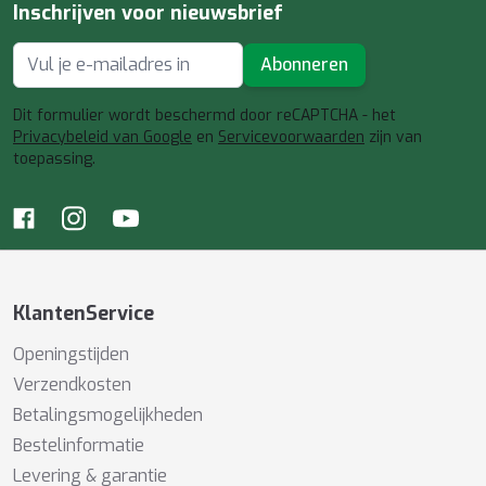
Inschrijven voor nieuwsbrief
Abonneren
E-mailadres
Dit formulier wordt beschermd door reCAPTCHA - het
Privacybeleid van Google
en
Servicevoorwaarden
zijn van
toepassing.
KlantenService
Openingstijden
Verzendkosten
Betalingsmogelijkheden
Bestelinformatie
Levering & garantie