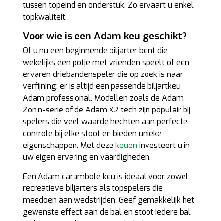
tussen topeind en onderstuk. Zo ervaart u enkel
topkwaliteit.
Voor wie is een Adam keu geschikt?
Of u nu een beginnende biljarter bent die
wekelijks een potje met vrienden speelt of een
ervaren driebandenspeler die op zoek is naar
verfijning: er is altijd een passende biljartkeu
Adam professional. Modellen zoals de Adam
Zonin-serie of de Adam X2 tech zijn populair bij
spelers die veel waarde hechten aan perfecte
controle bij elke stoot en bieden unieke
eigenschappen. Met deze
keuen
investeert u in
uw eigen ervaring en vaardigheden.
Een Adam carambole keu is ideaal voor zowel
recreatieve biljarters als topspelers die
meedoen aan wedstrijden. Geef gemakkelijk het
gewenste effect aan de bal en stoot iedere bal