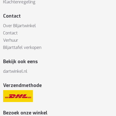
Klachtenregeling
Contact
Over Biljartwinkel
Contact
Verhuur
Biljarttafel verkopen
Bekijk ook eens
dartwinkel.nl
Verzendmethode
Bezoek onze winkel