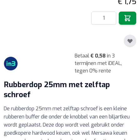
€ 1,75
Hoeveelheid
Betaal
€ 0,58
in 3
termijnen met iDEAL,
tegen 0% rente
Rubberdop 25mm met zelftap
schroef
De rubberdop 25mm met zelftap schroef is een kleine
rubberen buffer die onder de knobbel van een biljartkeu
wordt geplaatst. Deze dop wordt veel gebruikt onder
goedkopere hardwood keuen, ook wel Mersawa keuen