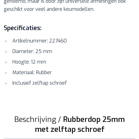
genoemd, maar is door zijn universele afmetingen ook
geschikt voor veel andere keumodellen.
Specificaties:
Artikelnummer: 227460
Diameter: 25 mm
Hoogte: 12 mm
Materiaal: Rubber
Inclusief zelftap schroef
Beschrijving /
Rubberdop 25mm
met zelftap schroef